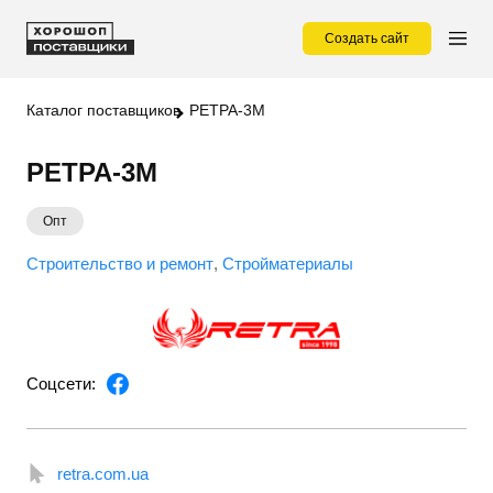
Создать сайт
Каталог поставщиков
РЕТРА-3М
РЕТРА-3М
Опт
Строительство и ремонт
Стройматериалы
Соцсети:
retra.com.ua