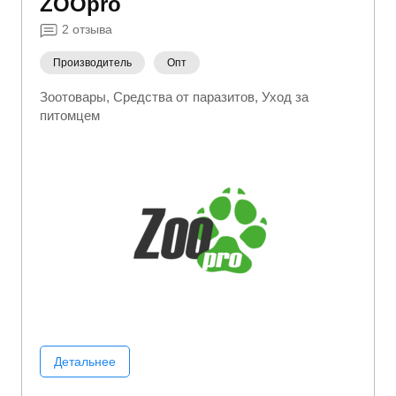
ZOOpro
2
отзыва
Производитель
Опт
Зоотовары
Средства от паразитов
Уход за
питомцем
Детальнее