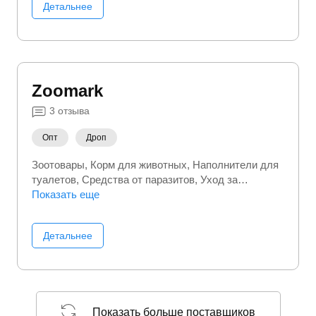
Детальнее
Zoomark
3
отзыва
Опт
Дроп
Зоотовары
Корм для животных
Наполнители для
туалетов
Средства от паразитов
Уход за
питомцем
Показать еще
Детальнее
Показать больше поставщиков