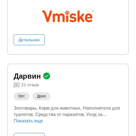
Детальнее
Дарвин
21
отзыв
Опт
Дроп
Зоотовары
Корм для животных
Наполнители для
туалетов
Средства от паразитов
Уход за
питомцем
Показать еще