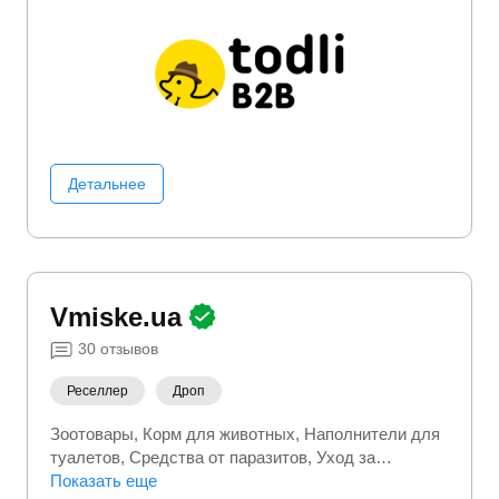
Детальнее
Vmiske.ua
30
отзывов
Реселлер
Дроп
Зоотовары
Корм для животных
Наполнители для
туалетов
Средства от паразитов
Уход за
питомцем
Показать еще