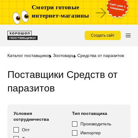
Смотри готовые
интернет-магазины
Создать сайт
Каталог поставщиков
Зоотовары
Средства от паразитов
Поставщики Средств от
паразитов
Условия
Тип поставщика
сотрудничества
Производитель
Опт
Импортер