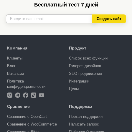
Бесплатный тест 7 дней
Создать сайт
Компания
Продукт
Клиенты
Список всех функций
Блог
Галерея дизайнов
Вакансии
SEO-продвижение
Политика
Интеграции
конфиденциальности
Цены
Сравнение
Поддержка
Сравнение с OpenCart
Портал поддержки
Сравнение с WooCommerce
Написать запрос
Сравнение с Bitrix
Публичный договор