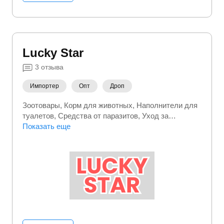
Lucky Star
3
отзыва
Импортер
Опт
Дроп
Зоотовары
Корм для животных
Наполнители для
туалетов
Средства от паразитов
Уход за
питомцем
Показать еще