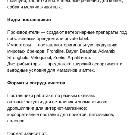
шампуни, таблетки и комплексные решения для кошек,
собак и мелких животных.
Виды поставщиков
Производители — создают ветеринарные препараты под
собственным брендом или private label.
Импортеры — поставляют оригинальную продукцию
мировых брендов: Frontline, Bayer, Beaphar, Advantix,
Stronghold, Vetoquinol, Zoetis, Arpalit и др.
Дистрибьюторы — предлагают широкий ассортимент и
выгодные условия для магазинов и аптек.
Форматы сотрудничества
Поставщики работают по разным схемам:
оптовые закупки для ветклиник и зоомагазинов;
дропшиппинг для интернет-магазинов;
корпоративные поставки для приютов, питомников,
салонов.
Формат зависит от: