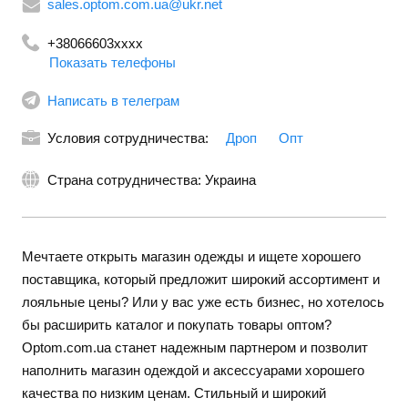
sales.optom.com.ua@ukr.net
+38066603xxxx
Показать телефоны
+380975363787
+380639736003
Написать в телеграм
Условия сотрудничества:
Дроп
Опт
Страна сотрудничества: Украина
Мечтаете открыть магазин одежды и ищете хорошего
поставщика, который предложит широкий ассортимент и
лояльные цены? Или у вас уже есть бизнес, но хотелось
бы расширить каталог и покупать товары оптом?
Optom.com.ua станет надежным партнером и позволит
наполнить магазин одеждой и аксессуарами хорошего
качества по низким ценам. Стильный и широкий