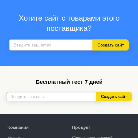
Хотите сайт с товарами этого
поставщика?
Создать сайт
Бесплатный тест 7 дней
Создать сайт
Компания
Продукт
Клиенты
Список всех функций