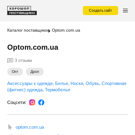
Создать сайт
Каталог поставщиков
Optom.com.ua
Optom.com.ua
3 отзыва
Опт
Дроп
Аксессуары к одежде
Белье
Носки
Обувь
Спортивная
(фитнес) одежда
Термобелье
Соцсети:
optom.com.ua