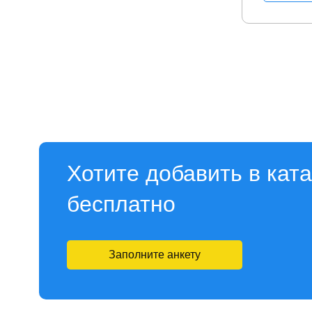
Хотите добавить в кат
бесплатно
Заполните анкету