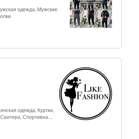
ужская одежда
Мужские
олки
енская одежда
Куртки
Свитера
Спортивная
дежда
Футболки