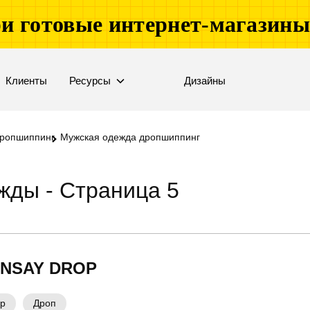
и готовые интернет-магазин
Клиенты
Ресурсы
Дизайны
ропшиппинг
Мужская одежда дропшиппинг
жды - Страница 5
NSAY DROP
ер
Дроп