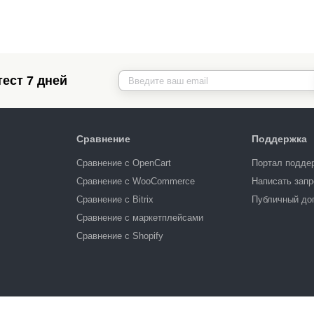
ест 7 дней
Сравнение
Поддержка
Сравнение с OpenCart
Портал подде
Сравнение с WooCommerce
Написать запр
Сравнение с Bitrix
Публичный до
Сравнение с маркетплейсами
Сравнение с Shopify