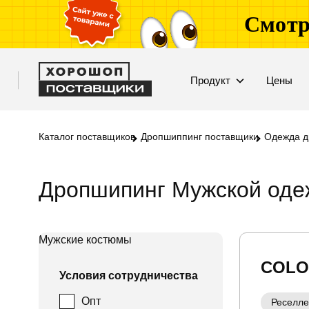
Смотр
Продукт
Цены
Каталог поставщиков
Дропшиппинг поставщики
Одежда д
Дропшипинг Мужской оде
Мужские костюмы
COLO
Условия сотрудничества
Опт
Реселл