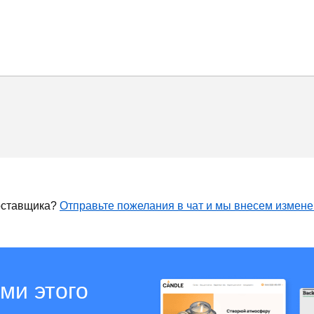
оставщика?
Отправьте пожелания в чат и мы внесем измен
ми этого