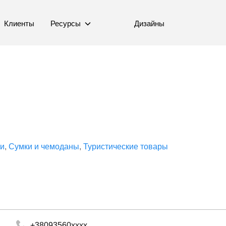
Клиенты
Ресурсы
Дизайны
ки
Сумки и чемоданы
Туристические товары
+38093560xxxx