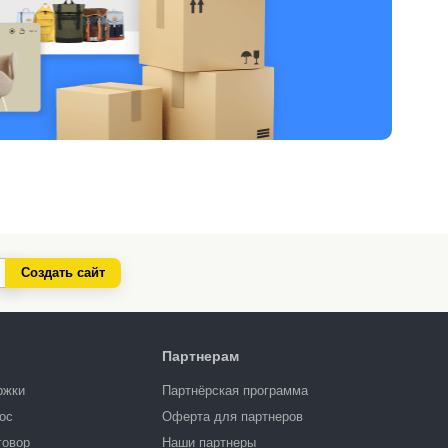
Создать сайт
Партнерам
ржки
Партнёрская программа
ос
Оферта для партнеров
говор
Наши партнеры