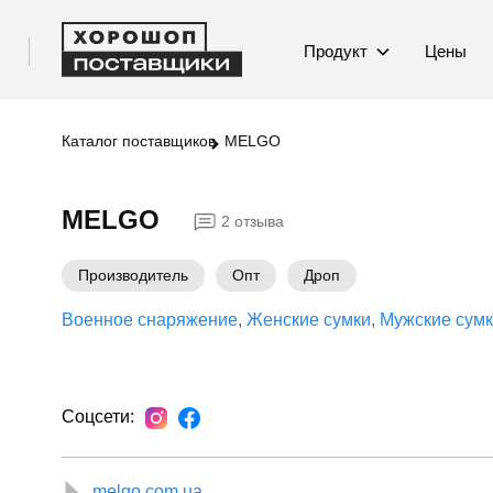
Продукт
Цены
Каталог поставщиков
MELGO
MELGO
2 отзыва
Производитель
Опт
Дроп
Военное снаряжение
Женские сумки
Мужские сум
Соцсети:
melgo.com.ua