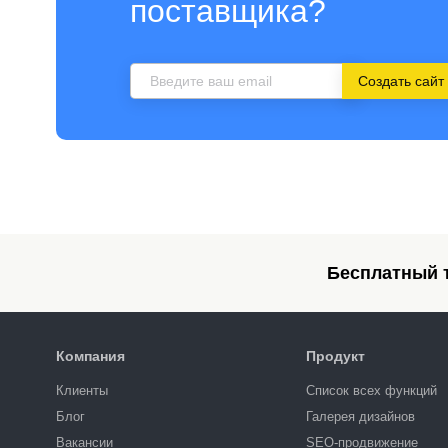
поставщика?
Создать сайт
Бесплатный т
Компания
Продукт
Клиенты
Список всех функций
Блог
Галерея дизайнов
Вакансии
SEO-продвижение