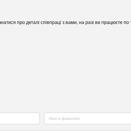
атися про деталі співпраці з вами, на разі ви працюєте по
.