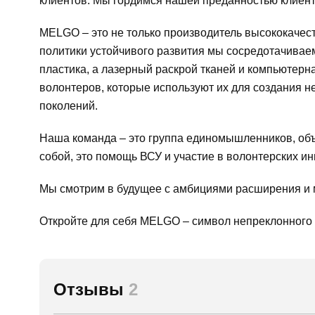
клиентов. Мы гордимся нашей преданностью клиента
MELGO – это не только производитель высококачес
политики устойчивого развития мы сосредотачиваем
пластика, а лазерный раскрой тканей и компьютер
волонтеров, которые используют их для создания н
поколений.
Наша команда – это группа единомышленников, объ
собой, это помощь ВСУ и участие в волонтерских и
Мы смотрим в будущее с амбициями расширения и 
Откройте для себя MELGO – символ непреклонного к
Отзывы
2