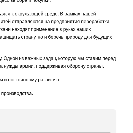
цесс выбора и покупки.
щаяся к окружающей среде. В рамках нашей
 нитей отправляются на предприятия переработки
ткани находят применение в руках наших
ащищать страну, но и беречь природу для будущих
. Одной из важных задач, которую мы ставим перед
на нужды армии, поддерживая оборону страны.
м и постоянному развитию.
 производства.