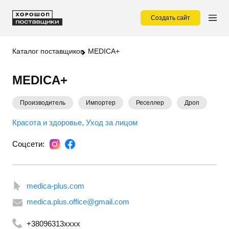
Создать сайт
Каталог поставщиков
MEDICA+
MEDICA+
Производитель
Импортер
Реселлер
Дроп
Красота и здоровье
Уход за лицом
Соцсети:
medica-plus.com
medica.plus.office@gmail.com
+38096313xxxx