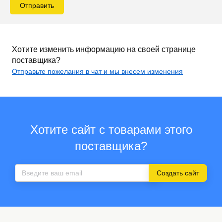
Отправить
Хотите изменить информацию на своей странице
поставщика?
Отправьте пожелания в чат и мы внесем изменения
Хотите сайт с товарами этого
поставщика?
Создать сайт