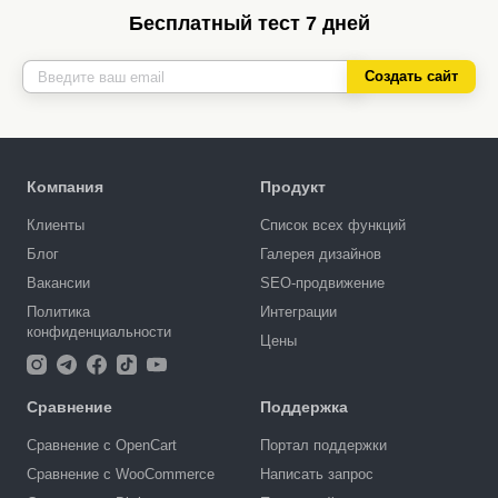
Бесплатный тест 7 дней
Создать сайт
Компания
Продукт
Клиенты
Список всех функций
Блог
Галерея дизайнов
Вакансии
SEO-продвижение
Политика
Интеграции
конфиденциальности
Цены
Сравнение
Поддержка
Сравнение с OpenCart
Портал поддержки
Сравнение с WooCommerce
Написать запрос