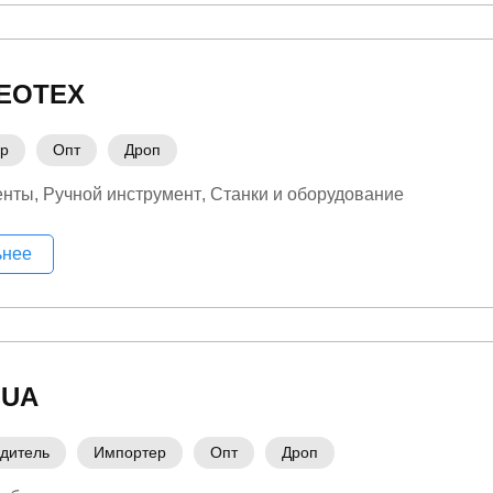
ЕОТЕХ
ер
Опт
Дроп
енты
Ручной инструмент
Станки и оборудование
ьнее
.UA
дитель
Импортер
Опт
Дроп