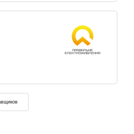
авщиков