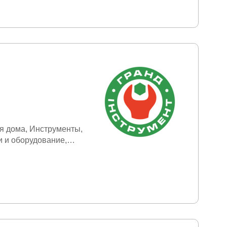
я дома
Инструменты
и и оборудование
ктроинструмент