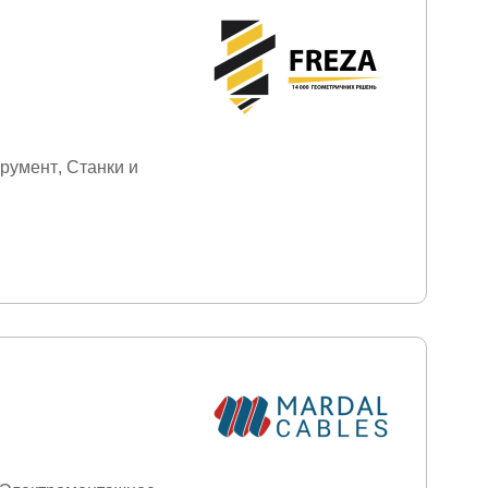
трумент
Станки и