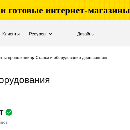
и готовые интернет-магазин
Клиенты
Ресурсы
Дизайны
нты дропшиппинг
Станки и оборудование дропшиппинг
борудования
HT
ывов