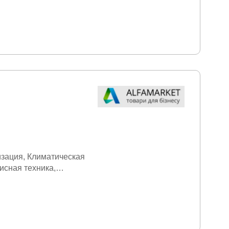
изация
Климатическая
исная техника