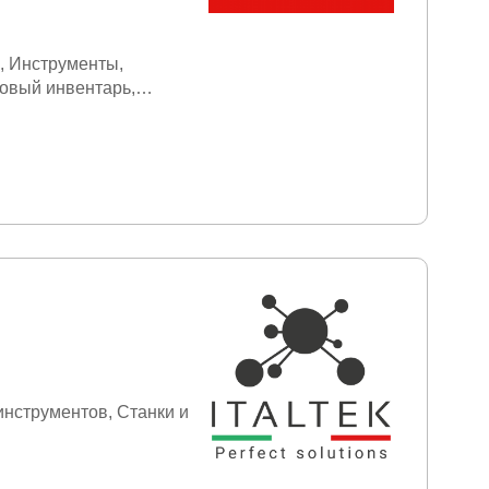
Инструменты
овый инвентарь
инструментов
Станки и