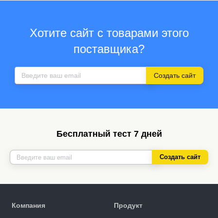
Хотите сайт с товарами этого
поставщика?
Создать сайт
Бесплатный тест 7 дней
Создать сайт
Компания
Продукт