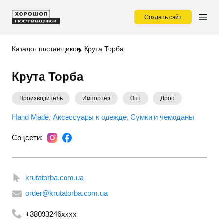
Создать сайт
Каталог поставщиков
Крута Торба
Крута Торба
Производитель
Импортер
Опт
Дроп
Hand Made
Аксессуары к одежде
Сумки и чемоданы
Соцсети:
krutatorba.com.ua
order@krutatorba.com.ua
+38093246xxxx