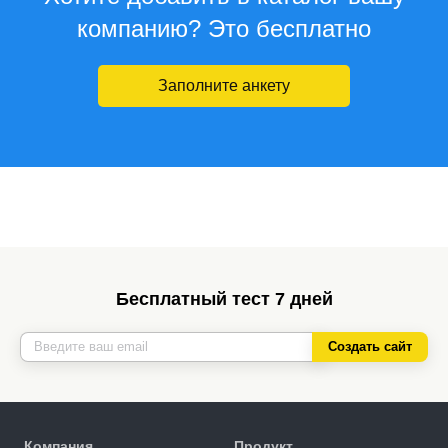
компанию? Это бесплатно
Заполните анкету
Бесплатный тест 7 дней
Создать сайт
Компания
Продукт