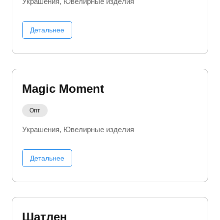
Украшения
Ювелирные изделия
Детальнее
Magic Moment
Опт
Украшения
Ювелирные изделия
Детальнее
Шатлен