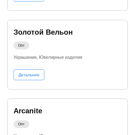
Золотой Вельон
Опт
Украшения
Ювелирные изделия
Детальнее
Arcanite
Опт