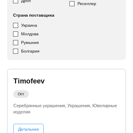
Дроп
Реселлер
Страна поставщика
Украина
Молдова
Румыния
Болгария
Timofeev
Опт
Серебрянные украшения
Украшения
Ювелирные
изделия
Детальнее