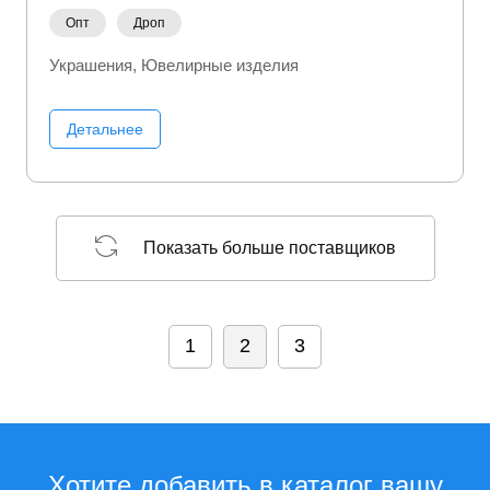
Опт
Дроп
Украшения
Ювелирные изделия
Детальнее
Показать больше поставщиков
1
2
3
Хотите добавить в каталог вашу