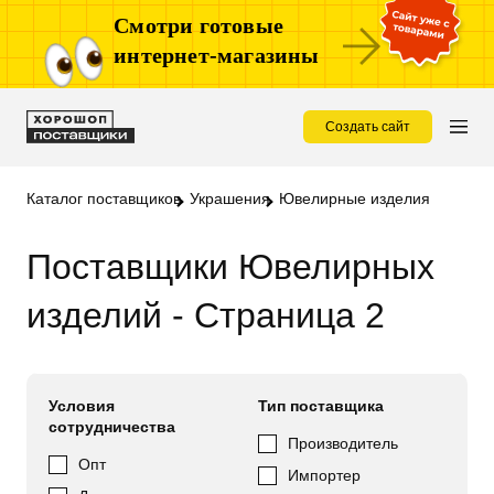
Смотри готовые
интернет-магазины
Создать сайт
Каталог поставщиков
Украшения
Ювелирные изделия
Поставщики Ювелирных
изделий - Страница 2
Условия
Тип поставщика
сотрудничества
Производитель
Опт
Импортер