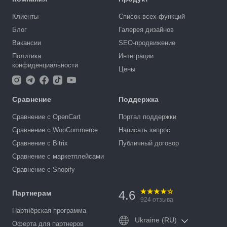
Клиенты
Список всех функций
Блог
Галерея дизайнов
Вакансии
SEO-продвижение
Политика
Интеграции
конфиденциальности
Цены
Сравнение
Поддержка
Сравнение с OpenCart
Портал поддержки
Сравнение с WooCommerce
Написать запрос
Сравнение с Bitrix
Публичный договор
Сравнение с маркетплейсами
Сравнение с Shopify
4.6
Партнерам
924
отзыва
Партнёрская программа
Ukraine (RU)
Оферта для партнеров