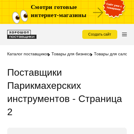
Смотри готовые
интернет-магазины
Создать сайт
Каталог поставщиков
Товары для бизнеса
Товары для салонов
Поставщики
Парикмахерских
инструментов - Страница
2