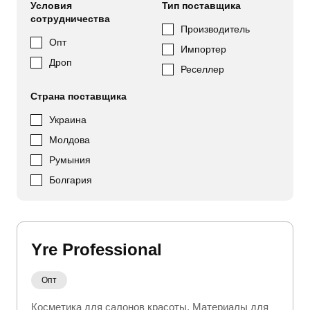
Условия
Тип поставщика
сотрудничества
Производитель
Опт
Импортер
Дроп
Реселлер
Страна поставщика
Украина
Молдова
Румыния
Болгария
Yre Professional
Опт
Косметика для салонов красоты
Материалы для