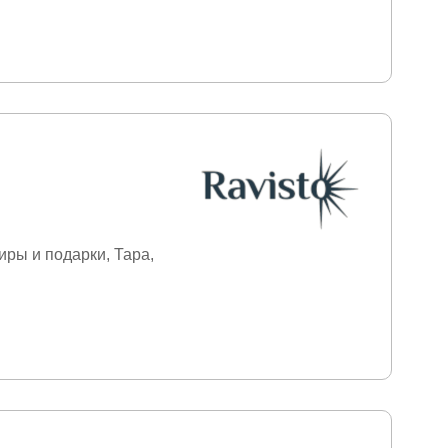
иры и подарки
Тара