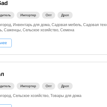
Sad
дитель
Импортер
Опт
Дроп
огород
Инвентарь для дома
Садовая мебель
Садовая тех
ь
Саженцы
Сельское хозяйство
Семена
ьнее
ол
дитель
Импортер
Опт
Дроп
огород
Сельское хозяйство
Товары для дома