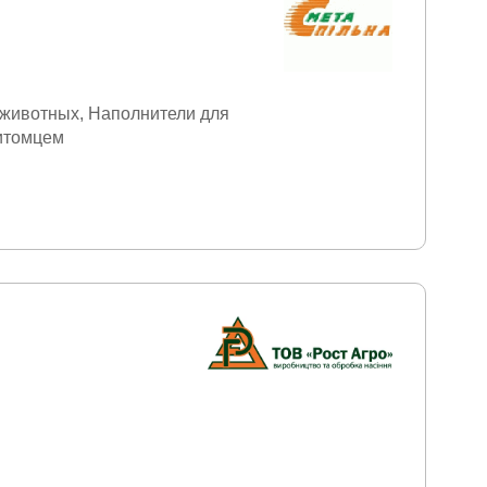
 животных
Наполнители для
питомцем