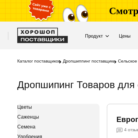
Смотр
Продукт
Цены
Каталог поставщиков
Дропшиппинг поставщики
Сельское
Дропшипинг Товаров для 
Цветы
Саженцы
Еврог
Семена
4
отзы
Удобрения