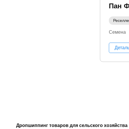
Пан 
Реселл
Семена
Детал
Дропшиппинг товаров для сельского хозяйства 