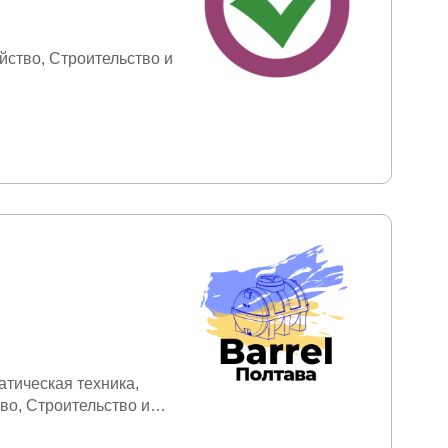
йство
Строительство и
атическая техника
тво
Строительство и