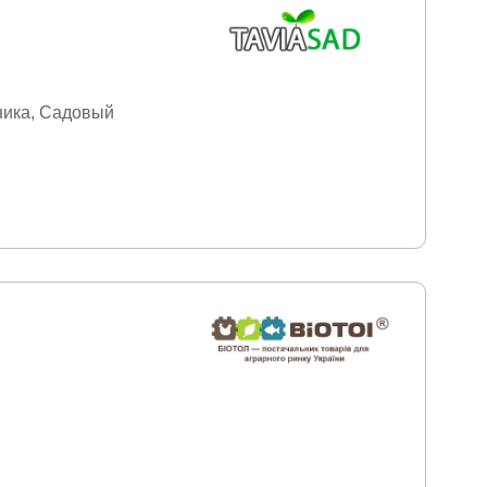
ника
Садовый