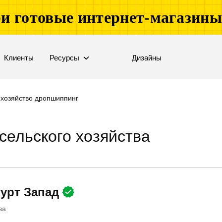
и готовые интернет-магазин
Клиенты
Ресурсы
Дизайны
 хозяйство дропшиппинг
сельского хозяйства
урт Запад
ва