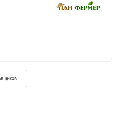
авщиков