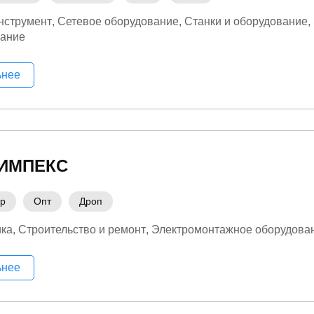
нструмент
Сетевое оборудование
Станки и оборудование
вание
ьнее
ИМПЕКС
ер
Опт
Дроп
ика
Строительство и ремонт
Электромонтажное оборудова
ьнее