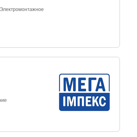
Электромонтажное
ние