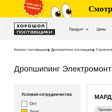
Смотр
Продукт
Цены
Каталог поставщиков
Дропшиппинг поставщики
Строител
Дропшипинг Электромонта
Условия сотрудничества
МАРД
Опт
Произво
Дроп