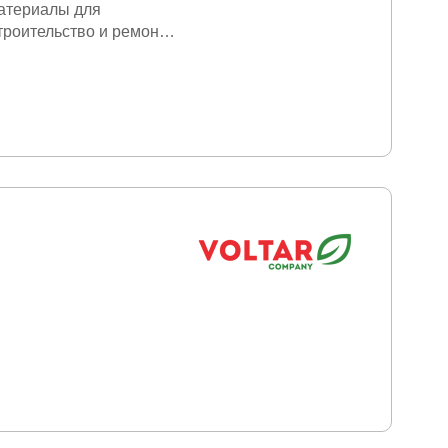
атериалы для
троительство и ремонт