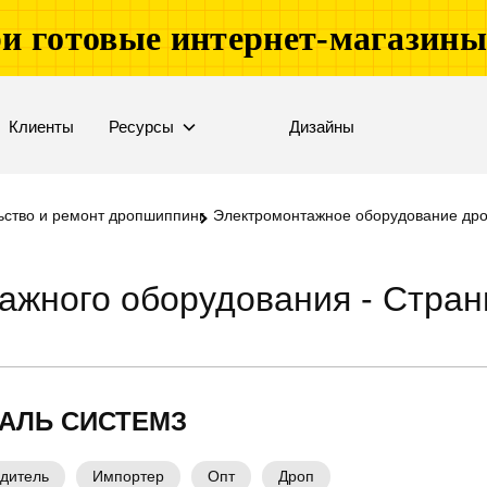
и готовые интернет-магазин
Клиенты
Ресурсы
Дизайны
ьство и ремонт дропшиппинг
Электромонтажное оборудование др
жного оборудования - Стран
АЛЬ СИСТЕМЗ
дитель
Импортер
Опт
Дроп