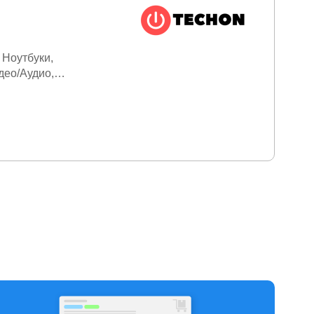
Ноутбуки
део/Аудио