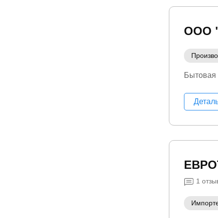
ООО 
Произво
Бытовая 
Детал
ЕВРО
1
отзы
Импорт