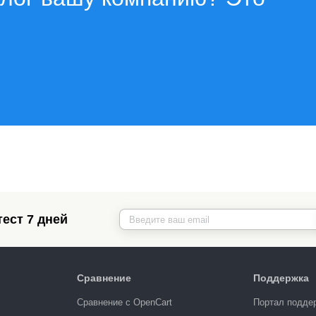
ест 7 дней
Сравнение
Поддержка
Сравнение с OpenCart
Портал подде