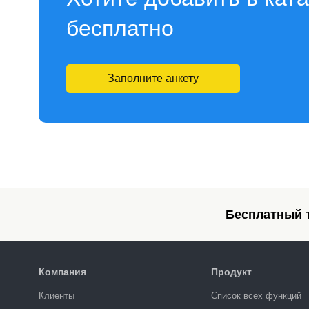
бесплатно
Заполните анкету
Бесплатный т
Компания
Продукт
Клиенты
Список всех функций