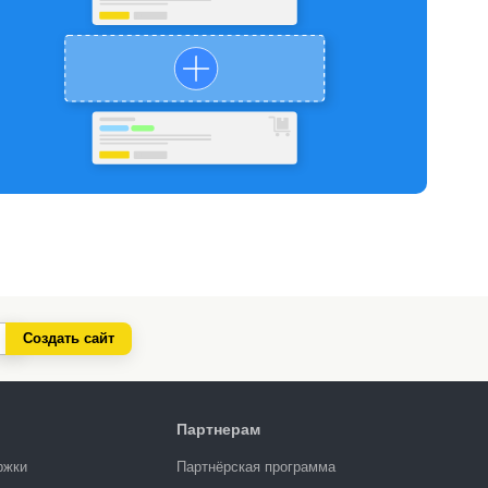
Создать сайт
Партнерам
ржки
Партнёрская программа