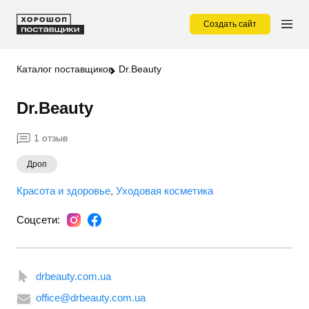
Создать сайт
Каталог поставщиков
Dr.Beauty
Dr.Beauty
1 отзыв
Дроп
Красота и здоровье
Уходовая косметика
Соцсети:
drbeauty.com.ua
office@drbeauty.com.ua