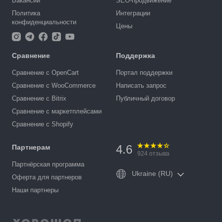
Вакансии
SEO-продвижение
Политика
Интеграции
конфиденциальности
Цены
Сравнение
Поддержка
Сравнение с OpenCart
Портал поддержки
Сравнение с WooCommerce
Написать запрос
Сравнение с Bitrix
Публичный договор
Сравнение с маркетплейсами
Сравнение с Shopify
4.6
Партнерам
924
отзыва
Партнёрская программа
Ukraine (RU)
Оферта для партнеров
Наши партнеры