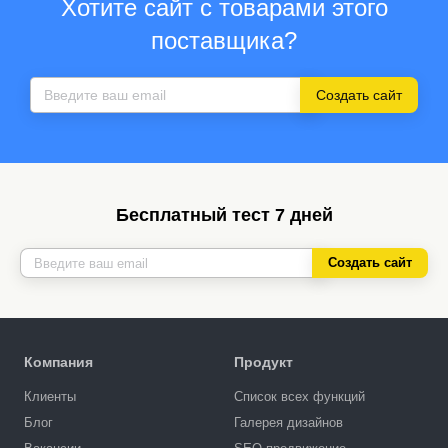
Хотите сайт с товарами этого
поставщика?
Создать сайт
Бесплатный тест 7 дней
Создать сайт
Компания
Продукт
Клиенты
Список всех функций
Блог
Галерея дизайнов