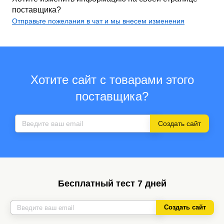
поставщика?
Отправьте пожелания в чат и мы внесем изменения
Хотите сайт с товарами этого
поставщика?
Создать сайт
Бесплатный тест 7 дней
Создать сайт