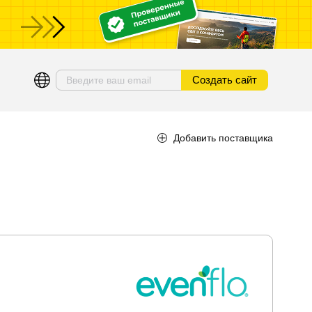
ы
Создать сайт
Добавить поставщика