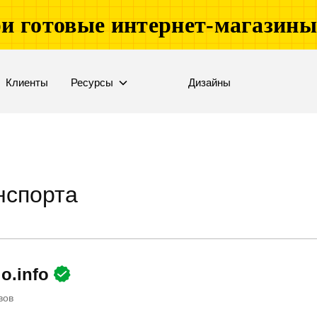
и готовые интернет-магазин
Клиенты
Ресурсы
Дизайны
нспорта
lo.info
вов