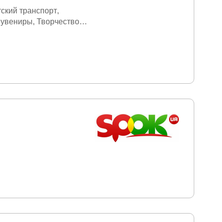
тский транспорт
увениры
Творчество