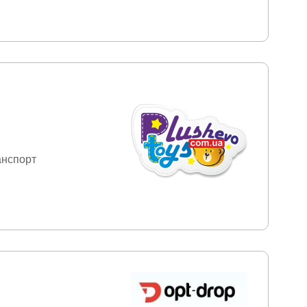
анспорт