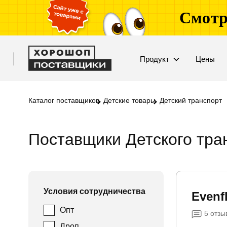
Смотр
Продукт
Цены
Каталог поставщиков
Детские товары
Детский транспорт
Поставщики Детского тра
Условия сотрудничества
Evenf
Опт
5
отзы
Дроп