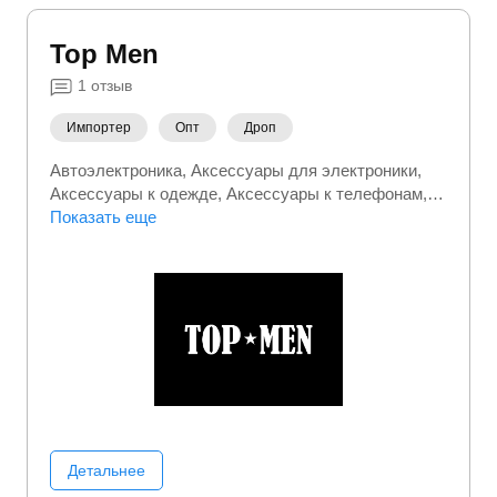
Top Men
1
отзыв
Импортер
Опт
Дроп
Автоэлектроника
Аксессуары для электроники
Аксессуары к одежде
Аксессуары к телефонам
Аксесуары для спорта
Показать еще
Белье
Верхняя одежда
Обувь
Одежда
Спортивная (фитнес) одежда
Сумки и чемоданы
Электроника
Детальнее