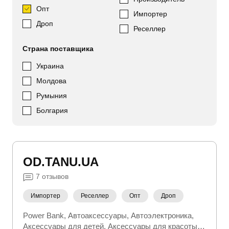
Опт
Импортер
Дроп
Реселлер
Страна поставщика
Украина
Молдова
Румыния
Болгария
OD.TANU.UA
7
отзывов
Импортер
Реселлер
Опт
Дроп
Power Bank
Автоаксессуары
Автоэлектроника
Аксессуары для детей
Аксессуары для красоты