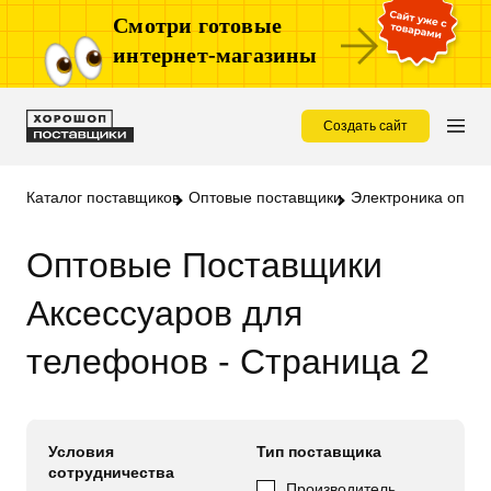
Смотри готовые
интернет-магазины
Создать сайт
Каталог поставщиков
Оптовые поставщики
Электроника опт
А
Оптовые Поставщики
Аксессуаров для
телефонов - Страница 2
Условия
Тип поставщика
сотрудничества
Производитель