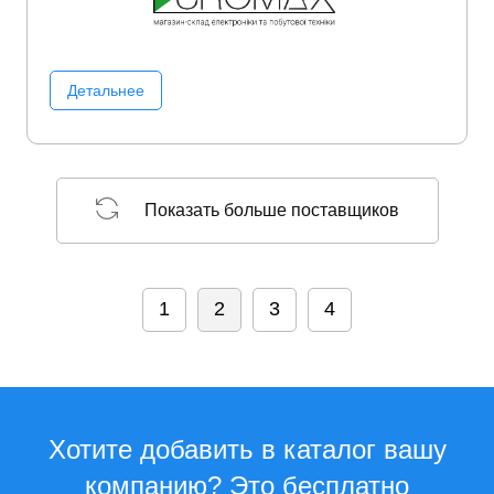
Детальнее
Показать больше поставщиков
1
2
3
4
Хотите добавить в каталог вашу
компанию? Это бесплатно