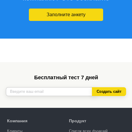
Заполните анкету
Бесплатный тест 7 дней
Создать сайт
Компания
Продукт
Клиенты
Список всех функций