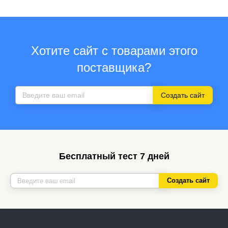
Хотите сайт с товарами этого
поставщика?
Создать сайт
Бесплатный тест 7 дней
Создать сайт