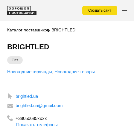
Создать сайт
Каталог поставщиков
BRIGHTLED
BRIGHTLED
Опт
Новогодние гирлянды
Новогодние товары
brightled.ua
brightled.ua@gmail.com
+38050685xxxx
Показать телефоны