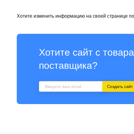
Хотите изменить информацию на своей странице п
Хотите сайт с товара
поставщика?
Создать сайт