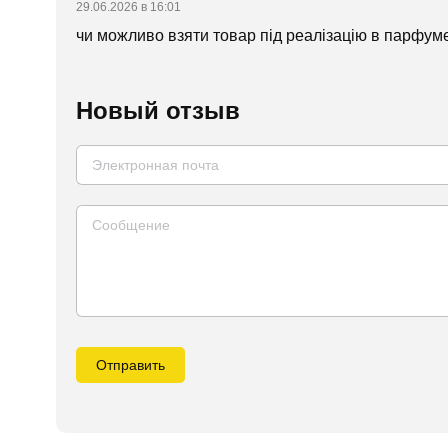
29.06.2026 в 16:01
чи можливо взяти товар під реалізацію в парфу
Новый отзыв
Отправить