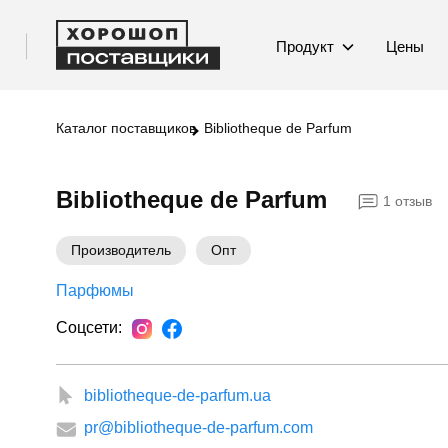
Продукт
Цены
Каталог поставщиков
Bibliotheque de Parfum
Bibliotheque de Parfum
1 отзыв
Производитель
Опт
Парфюмы
Соцсети:
bibliotheque-de-parfum.ua
pr@bibliotheque-de-parfum.com