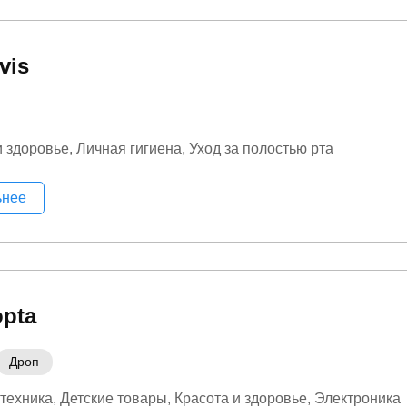
vis
и здоровье
Личная гигиена
Уход за полостью рта
ьнее
opta
Дроп
техника
Детские товары
Красота и здоровье
Электроника