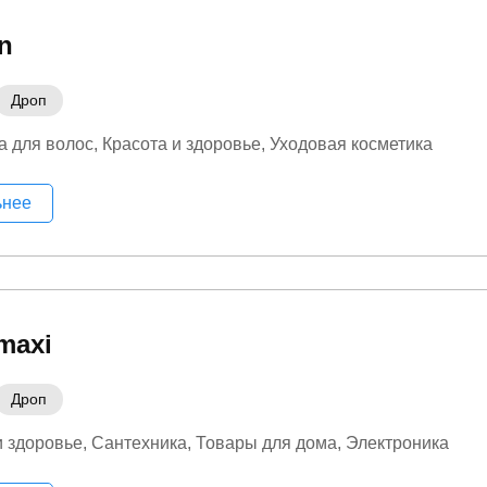
in
Дроп
а для волос
Красота и здоровье
Уходовая косметика
ьнее
maxi
Дроп
и здоровье
Сантехника
Товары для дома
Электроника