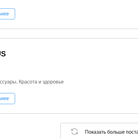
ьнее
US
ессуары
Красота и здоровье
ьнее
Показать больше пост