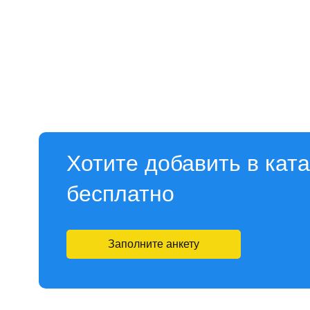
Хотите добавить в кат
бесплатно
Заполните анкету