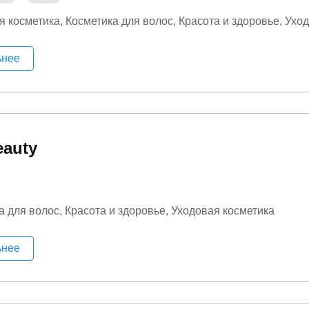
я косметика
Косметика для волос
Красота и здоровье
Уход
ьнее
auty
а для волос
Красота и здоровье
Уходовая косметика
ьнее