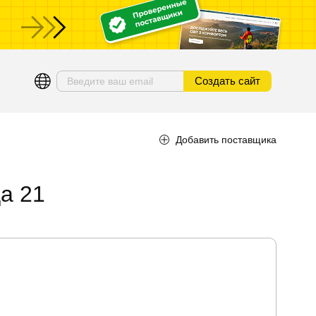
ы
Создать сайт
Добавить поставщика
а 21