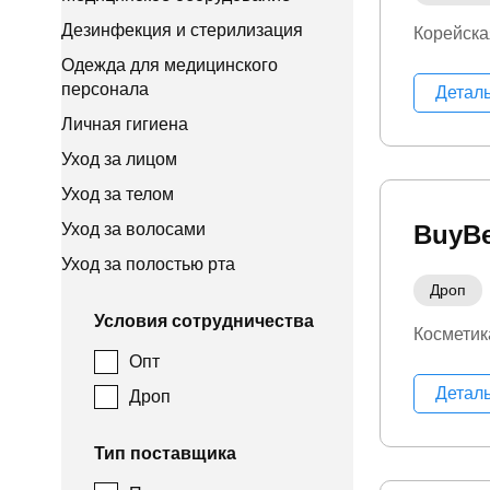
Дезинфекция и стерилизация
Корейска
Одежда для медицинского
персонала
Детал
Личная гигиена
Уход за лицом
Уход за телом
Уход за волосами
ВuyВe
Уход за полостью рта
Дроп
Условия сотрудничества
Косметик
Опт
Детал
Дроп
Тип поставщика