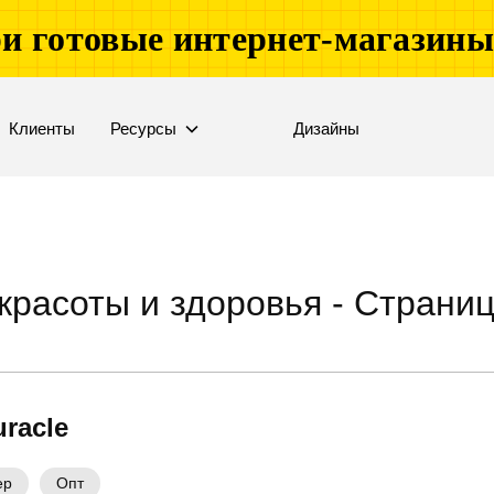
и готовые интернет-магазин
Клиенты
Ресурсы
Дизайны
красоты и здоровья - Страниц
uracle
ер
Опт