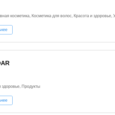
вная косметика
Косметика для волос
Красота и здоровье
ьнее
DAR
и здоровье
Продукты
ьнее