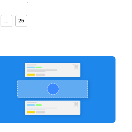
...
25