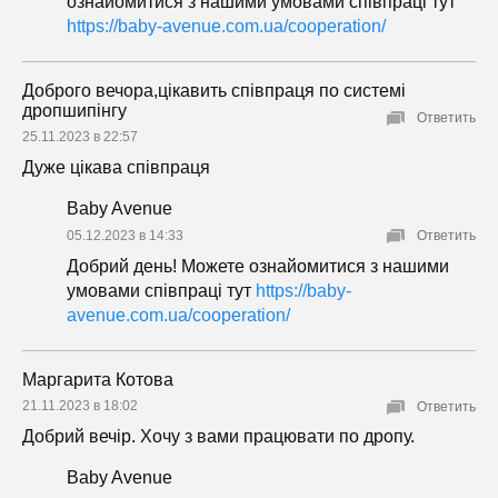
ознайомитися з нашими умовами співпраці тут
https://baby-avenue.com.ua/cooperation/
Доброго вечора,цікавить співпраця по системі
дропшипінгу
Ответить
25.11.2023 в 22:57
Дуже цікава співпраця
Baby Avenue
05.12.2023 в 14:33
Ответить
Добрий день! Можете ознайомитися з нашими
умовами співпраці тут
https://baby-
avenue.com.ua/cooperation/
Маргарита Котова
21.11.2023 в 18:02
Ответить
Добрий вечір. Хочу з вами працювати по дропу.
Baby Avenue