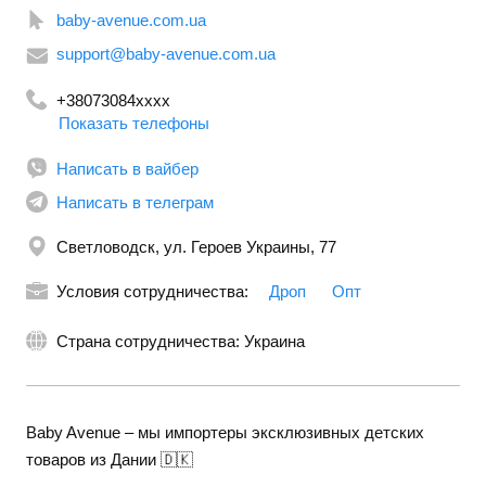
baby-avenue.com.ua
support@baby-avenue.com.ua
+38073084xxxx
Показать телефоны
Написать в вайбер
Написать в телеграм
Светловодск, ул. Героев Украины, 77
Условия сотрудничества:
Дроп
Опт
Страна сотрудничества: Украина
Baby Avenue – мы импортеры эксклюзивных детских
товаров из Дании 🇩🇰