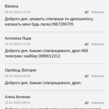
Вівіана
26.04.2026 в 12:24
Ответить
Доброго дня, цікавить співпраця по дропшипінгу,
напишіть мені будь ласка 0967280705
Антоніна Яцик
21.04.2026 в 14:56
Ответить
Доброго дня, бажаю співпрацювати, дроп Мій
телеграм і вайбер 0989012212
Оробець Вікторія
03.03.2026 в 09:29
Ответить
Доброго дня, бажаю співпрацювати, дроп.
Аліна Котенко
23.01.2026 в 08:11
Ответить