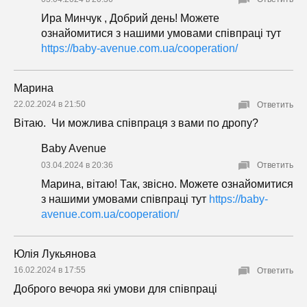
Ира Минчук , Добрий день! Можете
ознайомитися з нашими умовами співпраці тут
https://baby-avenue.com.ua/cooperation/
Марина
22.02.2024 в 21:50
Ответить
Вітаю. Чи можлива співпраця з вами по дропу?
Baby Avenue
03.04.2024 в 20:36
Ответить
Марина, вітаю! Так, звісно. Можете ознайомитися
з нашими умовами співпраці тут
https://baby-
avenue.com.ua/cooperation/
Юлія Лукьянова
16.02.2024 в 17:55
Ответить
Доброго вечора які умови для співпраці