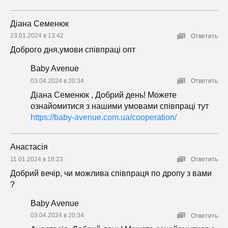
Діана Семенюк
23.01.2024 в 13:42
Ответить
Доброго дня,умови співпраці опт
Baby Avenue
03.04.2024 в 20:34
Ответить
Діана Семенюк , Добрий день! Можете
ознайомитися з нашими умовами співпраці тут
https://baby-avenue.com.ua/cooperation/
Анастасія
11.01.2024 в 18:23
Ответить
Добрий вечір, чи можлива співпраця по дропу з вами
?
Baby Avenue
03.04.2024 в 20:34
Ответить