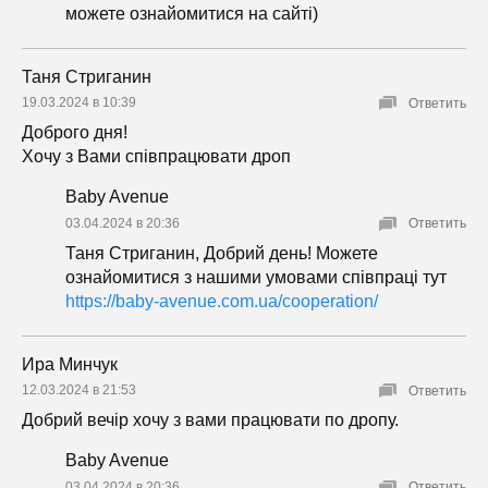
можете ознайомитися на сайті)
Таня Стриганин
19.03.2024 в 10:39
Ответить
Доброго дня!
Хочу з Вами співпрацювати дроп
Baby Avenue
03.04.2024 в 20:36
Ответить
Таня Стриганин, Добрий день! Можете
ознайомитися з нашими умовами співпраці тут
https://baby-avenue.com.ua/cooperation/
Ира Минчук
12.03.2024 в 21:53
Ответить
Добрий вечір хочу з вами працювати по дропу.
Baby Avenue
03.04.2024 в 20:36
Ответить