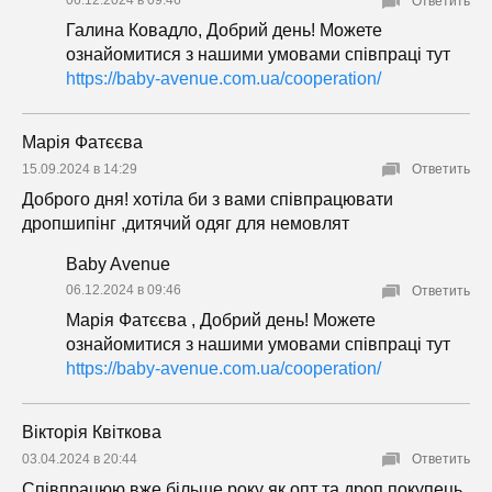
06.12.2024 в 09:46
Ответить
Галина Ковадло, Добрий день! Можете
ознайомитися з нашими умовами співпраці тут
https://baby-avenue.com.ua/cooperation/
Марія Фатєєва
15.09.2024 в 14:29
Ответить
Доброго дня! хотіла би з вами співпрацювати
дропшипінг ,дитячий одяг для немовлят
Baby Avenue
06.12.2024 в 09:46
Ответить
Марія Фатєєва , Добрий день! Можете
ознайомитися з нашими умовами співпраці тут
https://baby-avenue.com.ua/cooperation/
Вікторія Квіткова
03.04.2024 в 20:44
Ответить
Співпрацюю вже більше року як опт та дроп покупець.