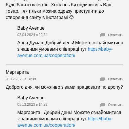
буде багато кліентів. Хотілось би подивитись Ваш
товар. І як тільки можна одразу приступити до
створення сайту в Інстаграмі 😊
Baby Avenue
03.04.2024 в 20:34
Ответить
Анна Думан, Добрий день! Можете ознайомитися
з нашими умовами співпраці тут
https://baby-
avenue.com.ua/cooperation/
Маргарита
01.12.2023 в 10:39
Ответить
Доброго дня, чи можливо з вами працювати по дропу?
Baby Avenue
05.12.2023 в 14:32
Ответить
Маргарита , Добрий день! Можете ознайомитися
з нашими умовами співпраці тут
https://baby-
avenue.com.ua/cooperation/