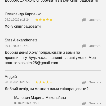
Доброго дня,хочу спробувати з вами співпрацювати!
Олександр Карпенко
05.01.2026 в 18:24
Ответить
Хочу співпрацювати
Stas Alexandronets
30.11.2025 в 15:49
Ответить
Добрий день! Хочу попрацювати з вами по
дропшипінгу. Будь ласка, напишіть ваші умови! Моя
пошта: stas.alex28@gmail.com
Андрій
28.08.2025 в 21:55
Ответить
Добрий вечір, чи можна з вами співпрацювати?
Маневич Марина Миколаївна
09.04.2026 в 09:21
Ответить