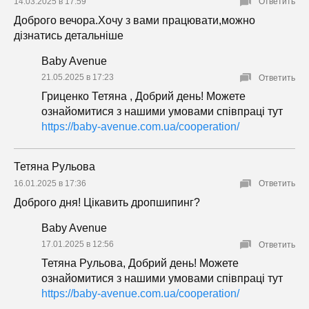
14.03.2025 в 17:59
Ответить
Доброго вечора.Хочу з вами працювати,можно
дізнатись детальніше
Baby Avenue
21.05.2025 в 17:23
Ответить
Гриценко Тетяна , Добрий день! Можете
ознайомитися з нашими умовами співпраці тут
https://baby-avenue.com.ua/cooperation/
Тетяна Рульова
16.01.2025 в 17:36
Ответить
Доброго дня! Цікавить дропшипинг?
Baby Avenue
17.01.2025 в 12:56
Ответить
Тетяна Рульова, Добрий день! Можете
ознайомитися з нашими умовами співпраці тут
https://baby-avenue.com.ua/cooperation/