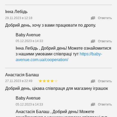
Інна Лебідь
29.11.2023 в 12:18
Ответить
Добрий день, хочу з вами працювати по дропу.
Baby Avenue
05.12.2023 в 14:33
Ответить
Інна Лебідь , Добрий день! Можете ознайомитися
з нашими умовами співпраці тут
https://baby-
avenue.com.ua/cooperation/
Анастасія Балаш
27.11.2023 в 22:49
Ответить
Добрий день, цікава співпраця для магазину іграшок
Baby Avenue
05.12.2023 в 14:33
Ответить
Анастасія Балаш , Добрий день! Можете