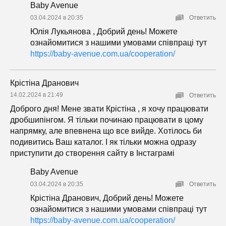
Baby Avenue
03.04.2024 в 20:35
Ответить
Юлія Лукьянова , Добрий день! Можете
ознайомитися з нашими умовами співпраці тут
https://baby-avenue.com.ua/cooperation/
Крістіна Дранович
14.02.2024 в 21:49
Ответить
Доброго дня! Мене звати Крістіна , я хочу працювати
дробшипінгом. Я тільки починаю працювати в цому
напрямку, але впевнена що все вийде. Хотілось би
подивитись Ваш каталог. І як тільки можна одразу
приступити до створення сайту в Інстаграмі
Baby Avenue
03.04.2024 в 20:35
Ответить
Крістіна Дранович, Добрий день! Можете
ознайомитися з нашими умовами співпраці тут
https://baby-avenue.com.ua/cooperation/