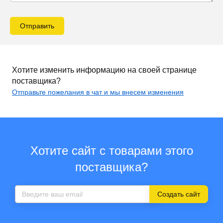
Отправить
Хотите изменить информацию на своей странице
поставщика?
Отправьте пожелания в чат и мы внесем изменения
Хотите сайт с товарами этого
поставщика?
Создать сайт