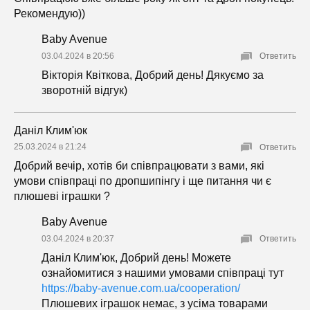
Рекомендую))
Baby Avenue
03.04.2024 в 20:56
Ответить
Вікторія Квіткова, Добрий день! Дякуємо за
зворотній відгук)
Даніл Клим'юк
25.03.2024 в 21:24
Ответить
Добрий вечір, хотів би співпрацювати з вами, які
умови співпраці по дропшипінгу і ще питання чи є
плюшеві іграшки ?
Baby Avenue
03.04.2024 в 20:37
Ответить
Даніл Клим'юк, Добрий день! Можете
ознайомитися з нашими умовами співпраці тут
https://baby-avenue.com.ua/cooperation/
Плюшевих іграшок немає, з усіма товарами