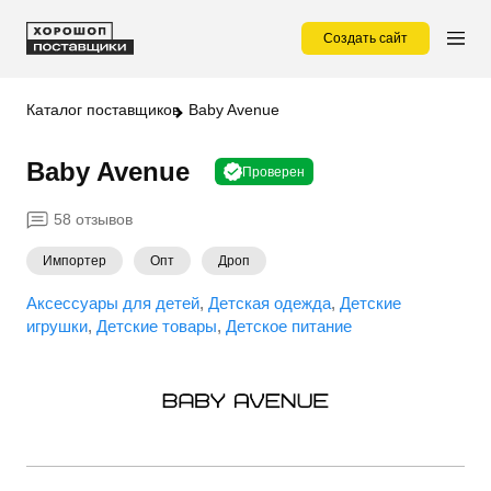
Создать сайт
Каталог поставщиков
Baby Avenue
Baby Avenue
Проверен
58 отзывов
Импортер
Опт
Дроп
Аксессуары для детей
Детская одежда
Детские
игрушки
Детские товары
Детское питание