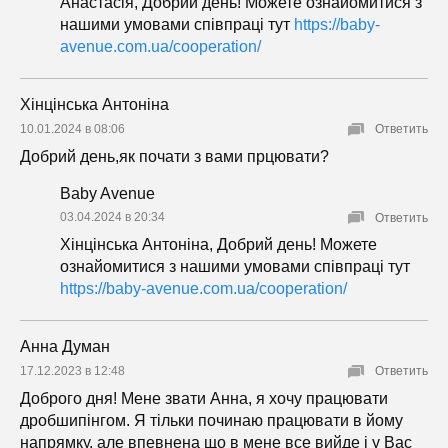
Анастасія, Добрий день! Можете ознайомитися з
нашими умовами співпраці тут
https://baby-
avenue.com.ua/cooperation/
Хінцінська Антоніна
10.01.2024 в 08:06
Ответить
Добрий день,як почати з вами прцювати?
Baby Avenue
03.04.2024 в 20:34
Ответить
Хінцінська Антоніна, Добрий день! Можете
ознайомитися з нашими умовами співпраці тут
https://baby-avenue.com.ua/cooperation/
Анна Думан
17.12.2023 в 12:48
Ответить
Доброго дня! Мене звати Анна, я хочу працювати
дробшипінгом. Я тільки починаю працювати в йому
напрямку, але впевнена що в мене все вийде і у Вас