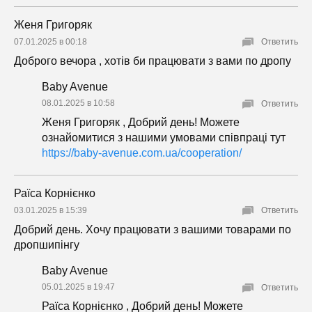
Женя Григоряк
07.01.2025 в 00:18
Ответить
Доброго вечора , хотів би працювати з вами по дропу
Baby Avenue
08.01.2025 в 10:58
Ответить
Женя Григоряк , Добрий день! Можете
ознайомитися з нашими умовами співпраці тут
https://baby-avenue.com.ua/cooperation/
Раїса Корнієнко
03.01.2025 в 15:39
Ответить
Добрий день. Хочу працювати з вашими товарами по
дропшипінгу
Baby Avenue
05.01.2025 в 19:47
Ответить
Раїса Корнієнко , Добрий день! Можете