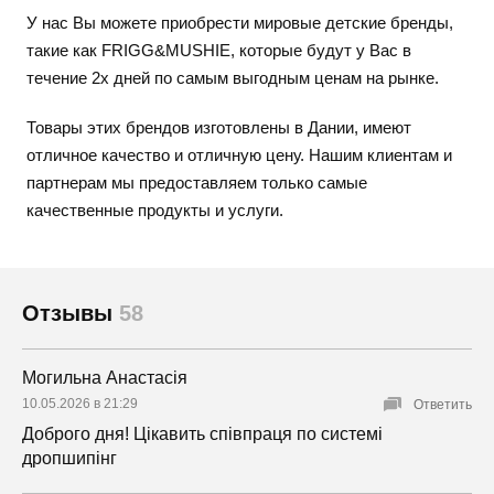
У нас Вы можете приобрести мировые детские бренды,
такие как FRIGG&MUSHIE, которые будут у Вас в
течение 2х дней по самым выгодным ценам на рынке.
Товары этих брендов изготовлены в Дании, имеют
отличное качество и отличную цену. Нашим клиентам и
партнерам мы предоставляем только самые
качественные продукты и услуги.
Отзывы
58
Могильна Анастасія
10.05.2026 в 21:29
Ответить
Доброго дня! Цікавить співпраця по системі
дропшипінг