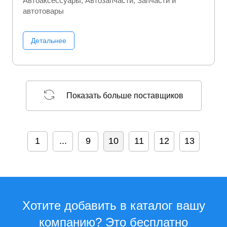
Автоаксессуары
Автозапчасти
Запчасти и
автотовары
Детальнее
Показать больше поставщиков
1
...
9
10
11
12
13
Хотите добавить в каталог вашу
компанию? Это бесплатно