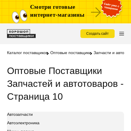
Смотри готовые
интернет-магазины
Создать сайт
Каталог поставщиков
Оптовые поставщики
Запчасти и автото
Оптовые Поставщики
Запчастей и автотоваров -
Страница 10
Автозапчасти
Автоэлектроника