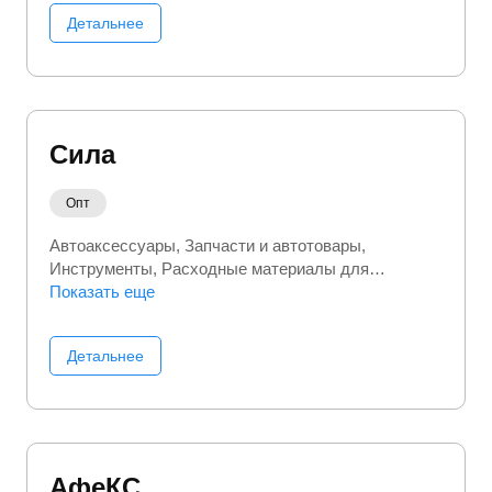
Детальнее
Сила
Опт
Автоаксессуары
Запчасти и автотовары
Инструменты
Расходные материалы для
инструментов
Показать еще
Детальнее
АфеКС