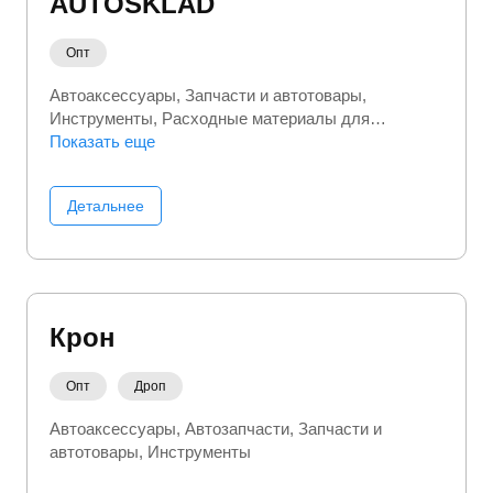
AUTOSKLAD
Опт
Автоаксессуары
Запчасти и автотовары
Инструменты
Расходные материалы для
инструментов
Показать еще
Детальнее
Крон
Опт
Дроп
Автоаксессуары
Автозапчасти
Запчасти и
автотовары
Инструменты