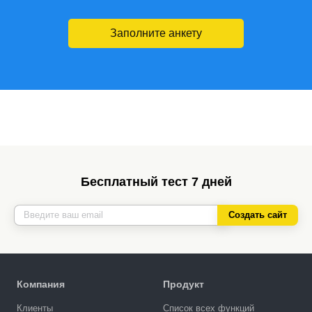
Заполните анкету
Бесплатный тест 7 дней
Создать сайт
Компания
Продукт
Клиенты
Список всех функций