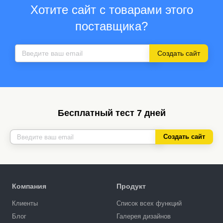
Хотите сайт с товарами этого
поставщика?
Создать сайт
Бесплатный тест 7 дней
Создать сайт
Компания
Продукт
Клиенты
Список всех функций
Блог
Галерея дизайнов