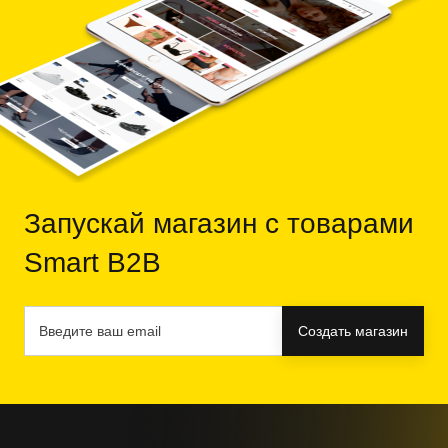
Запускай магазин c товарами
Smart B2B
Создать магазин