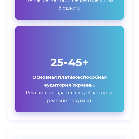
Точная сегментация → меньше слива
бюджета.
25-45+
Основная платёжеспособная
аудитория Украины.
Реклама попадает в людей, которые
реально покупают.