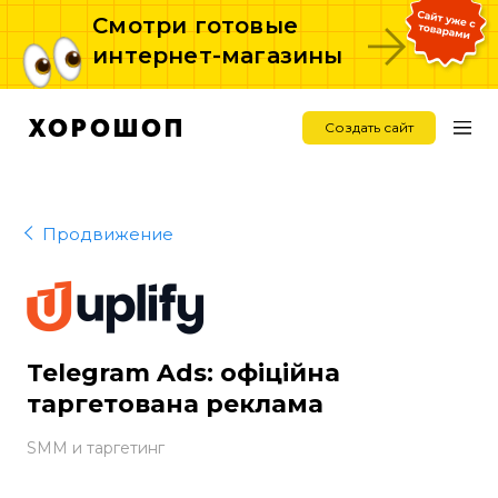
Смотри готовые
интернет-магазины
Создать сайт
Продвижение
Telegram Ads: офіційна
таргетована реклама
SMM и таргетинг