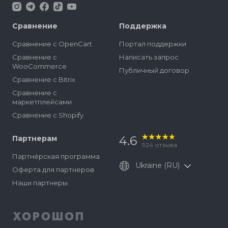
Сравнение
Поддержка
Сравнение с OpenCart
Портал поддержки
Сравнение с
Написать запрос
WooCommerce
Публичный договор
Сравнение с Bitrix
Сравнение с
маркетплейсами
Сравнение с Shopify
4.6
Партнерам
924
отзыва
Партнёрская программа
Ukraine (RU)
Оферта для партнеров
Наши партнеры