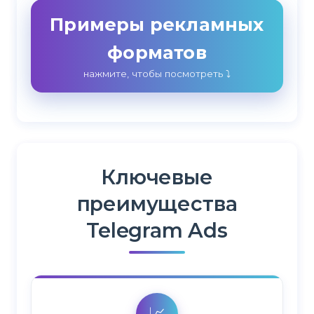
Примеры рекламных
форматов
нажмите, чтобы посмотреть ⤵️
Ключевые
преимущества
Telegram Ads
📈