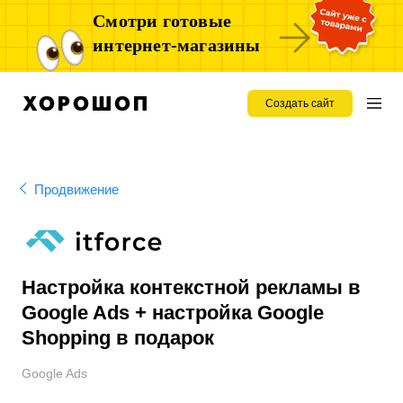
Смотри готовые
интернет-магазины
Создать сайт
Продвижение
Настройка контекстной рекламы в
Google Ads + настройка Google
Shopping в подарок
Google Ads