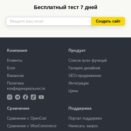
Бесплатный тест 7 дней
Создать сайт
Компания
Продукт
Клиенты
Список всех функций
Блог
Галерея дизайнов
Вакансии
SEO-продвижение
Политика
Интеграции
конфиденциальности
Цены
Сравнение
Поддержка
Сравнение с OpenCart
Портал поддержки
Сравнение с WooCommerce
Написать запрос