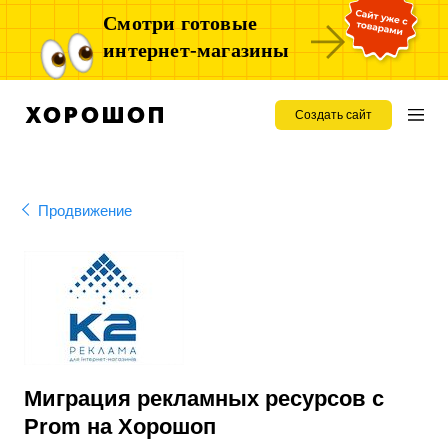
Смотри готовые
интернет-магазины
Создать сайт
Продвижение
Миграция рекламных ресурсов с
Prom на Хорошоп