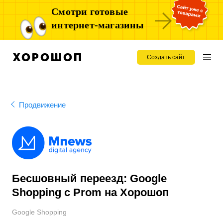
Смотри готовые
интернет-магазины
Создать сайт
Продвижение
Бесшовный переезд: Google
Shopping с Prom на Хорошоп
Google Shopping