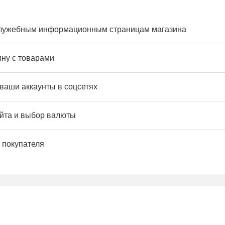
служебным информационным страницам магазина
ину с товарами
 ваши аккаунты в соцсетях
йта и выбор валюты
 покупателя