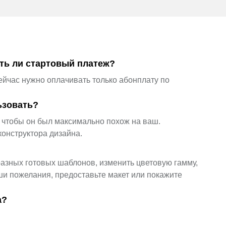
сть ли стартовый платеж?
йчас нужно оплачивать только абонплату по
ьзовать?
, чтобы он был максимально похож на ваш.
конструктора дизайна.
азных готовых шаблонов, изменить цветовую гамму,
ши пожелания, предоставьте макет или покажите
а?