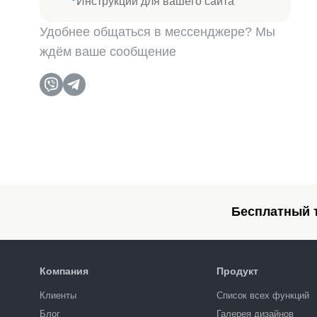
Инструкции для вашего сайта
Удобнее общаться в мессенджере? Мы
ждём ваше сообщение
Бесплатный т
Компания
Продукт
Клиенты
Список всех функций
Блог
Галерея дизайнов