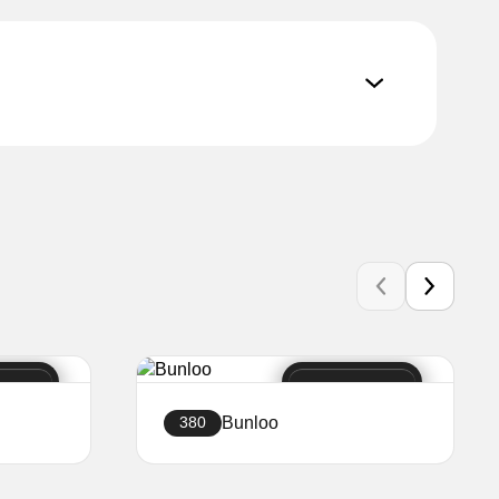
Bunloo
380
Создать сайт