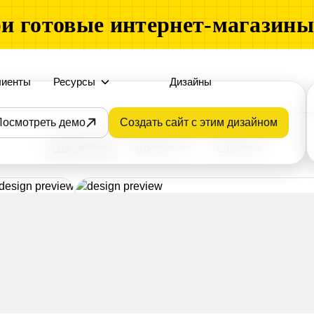
и готовые интернет-магазин
лиенты
Ресурсы
Дизайны
Посмотреть демо
Создать сайт с этим дизайном
Главная
Каталог
Товар