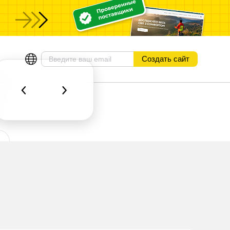
ы
Создать сайт