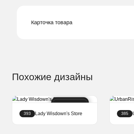
Карточка товара
Похожие дизайны
Lady Wisdown's Store
393
385
Создать сайт