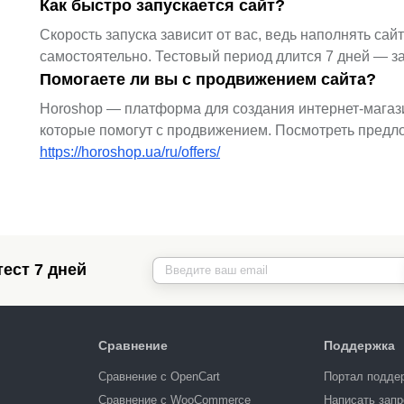
Как быстро запускается сайт?
Скорость запуска зависит от вас, ведь наполнять са
самостоятельно. Тестовый период длится 7 дней — з
Помогаете ли вы с продвижением сайта?
Horoshop — платформа для создания интернет-магаз
которые помогут с продвижением. Посмотреть предло
https://horoshop.ua/ru/offers/
ест 7 дней
Сравнение
Поддержка
Сравнение с OpenCart
Портал подде
Сравнение с WooCommerce
Написать запр