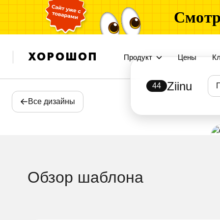
Смотр
Продукт
Цены
К
Ziinu
44
Все дизайны
Обзор шаблона