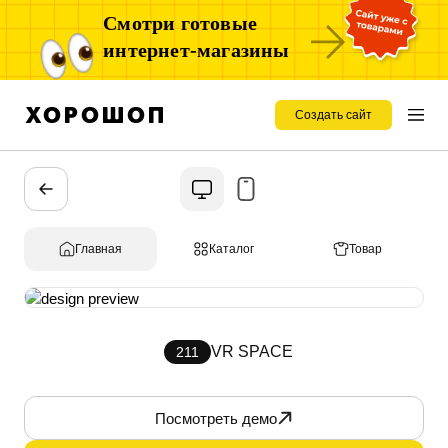
Смотри готовые
интернет-магазины
Создать сайт
Главная
Каталог
Товар
VR SPACE
211
Посмотреть демо