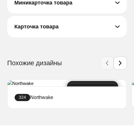
Миникарточка товара
Карточка товара
Похожие дизайны
Northwake
324
Создать сайт