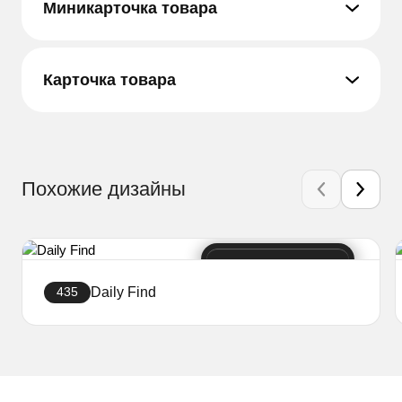
Миникарточка товара
Карточка товара
Похожие дизайны
Daily Find
435
Создать сайт