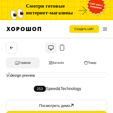
Смотри готовые
интернет-магазины
Создать сайт
Главная
Каталог
Товар
Speed&Technology
253
Посмотреть демо