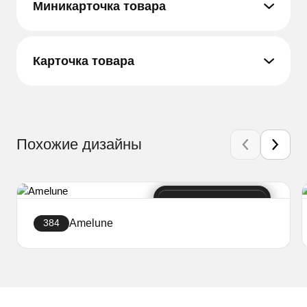
Миникарточка товара
Карточка товара
Похожие дизайны
Amelune
384
Создать сайт