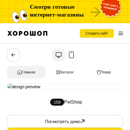
Смотри готовые
интернет-магазины
Создать сайт
Главная
Каталог
Товар
PetShop
158
Посмотреть демо