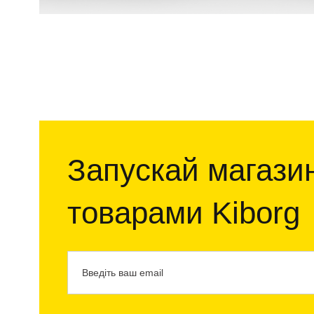
Запускай магазин
товарами Kiborg