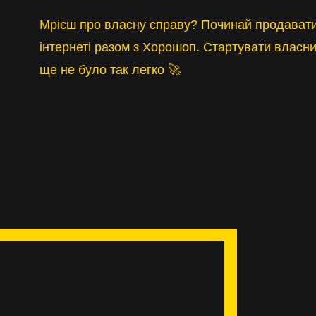
Мрієш про власну справу? Починай продавати
інтернеті разом з Хорошоп. Стартувати власни
ще не було так легко 🚀