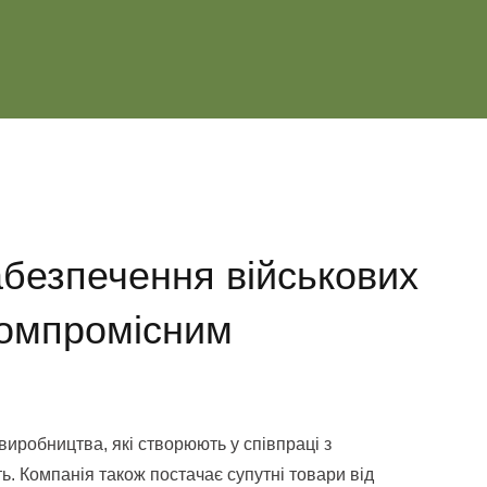
забезпечення військових
компромісним
иробництва, які створюють у співпраці з
. Компанія також постачає супутні товари від