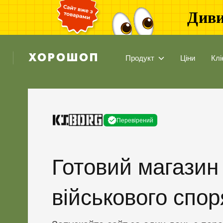
Диви
Продукт
Ціни
Клі
Перевірений
Готовий магазин
військового спо