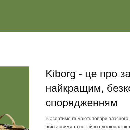
Kiborg - це про 
найкращим, без
спорядженням
В асортименті мають товари власного в
військовими та постійно вдосконалюють