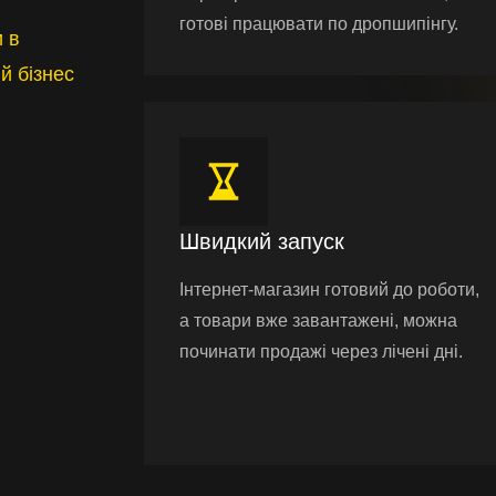
готові працювати по дропшипінгу.
 в
й бізнес
Швидкий запуск
Інтернет-магазин готовий до роботи,
а товари вже завантажені, можна
починати продажі через лічені дні.