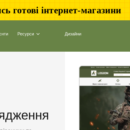
сь готові інтернет-магазини
єнти
Ресурси
Дизайни
рядження