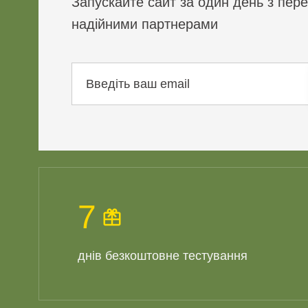
Запускайте сайт за один день з пер
надійними партнерами
7
днів безкоштовне тестування