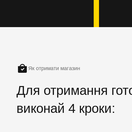
Як отримати магазин
Для отримання гото
виконай 4 кроки: