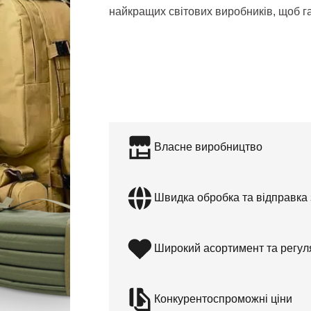
найкращих світових виробників, щоб г
Власне виробництво
Швидка обробка та відправка
Широкий асортимент та регу
Конкурентоспроможні ціни