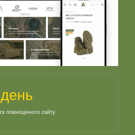
 день
ск повноцінного сайту