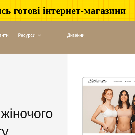
сь готові інтернет-магазини
єнти
Ресурси
Дизайни
 жіночого
гу