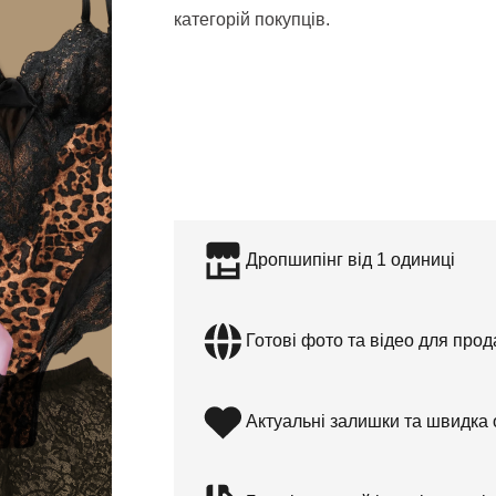
категорій покупців.
Дропшипінг від 1 одиниці
Готові фото та відео для прод
Актуальні залишки та швидка