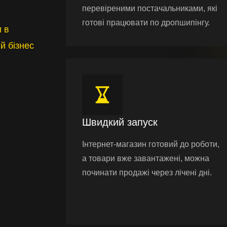
перевіреними постачальниками, які
готові працювати по дропшипінгу.
 в
й бізнес
Швидкий запуск
Інтернет-магазин готовий до роботи,
а товари вже завантажені, можна
починати продажі через лічені дні.