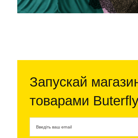
Запускай магазин
товарами Buterfl