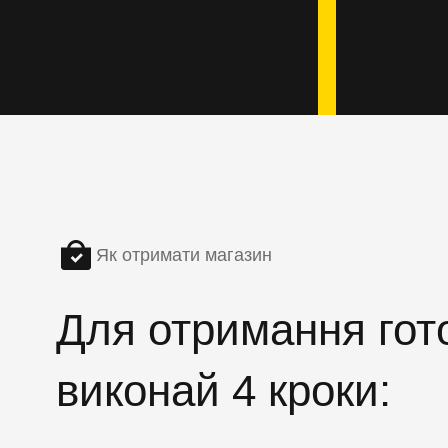
Як отримати магазин
Для отримання гото
виконай 4 кроки: