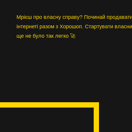
Мрієш про власну справу? Починай продавати
інтернеті разом з Хорошоп. Стартувати власни
ще не було так легко 🚀