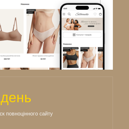
 день
ск повноцінного сайту