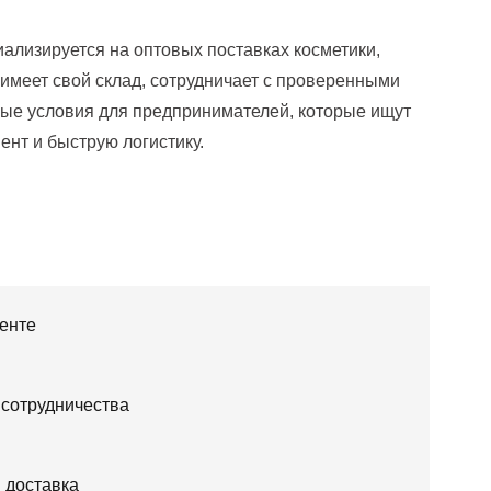
иализируется на оптовых поставках косметики,
 имеет свой склад, сотрудничает с проверенными
ные условия для предпринимателей, которые ищут
нт и быструю логистику.
енте
 сотрудничества
 доставка