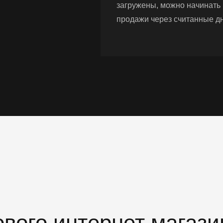
загружены, можно начинать
продажи через считанные дн
ового интернет магази