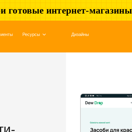
и готовые интернет-магазин
лиенты
Ресурсы
Дизайны
ти-