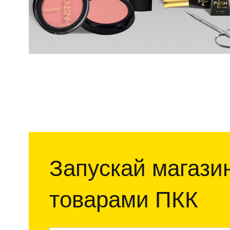
Запускай магазин
товарами ПКК