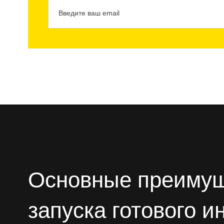
Основные преиму
запуска готового и