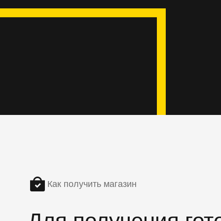
Как получить магазин
Для получения гот